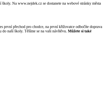
ší školy. Na www.nejdek.cz se dostanete na webové stránky města
s první přechod pro chodce, na první křižovatce odbočíte doprava
u do naší školy. Těšíme se na vaši návštěvu.
Můžete si také