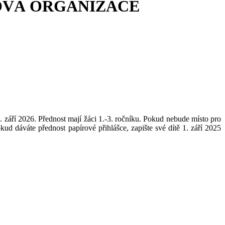
OVÁ ORGANIZACE
1. září 2026. Přednost mají žáci 1.-3. ročníku. Pokud nebude místo pro
 dáváte přednost papírové přihlášce, zapište své dítě 1. září 2025