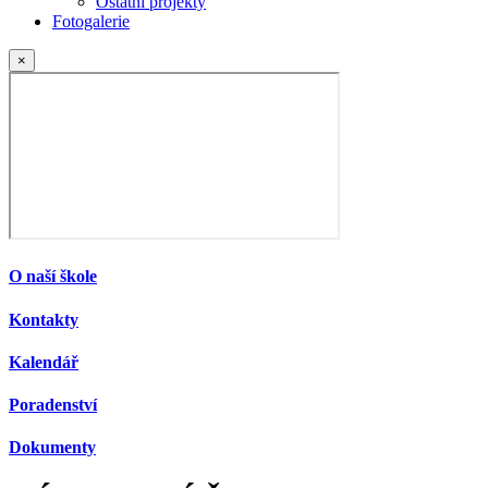
Ostatní projekty
Fotogalerie
×
O naší škole
Kontakty
Kalendář
Poradenství
Dokumenty