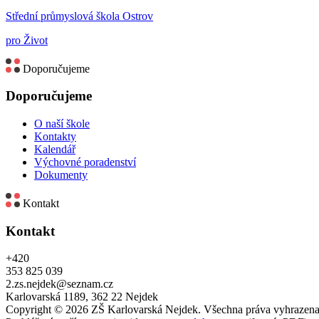
Střední průmyslová škola Ostrov
pro Život
Doporučujeme
Doporučujeme
O naší škole
Kontakty
Kalendář
Výchovné poradenství
Dokumenty
Kontakt
Kontakt
+420
353 825 039
2.zs.nejdek@seznam.cz
Karlovarská 1189, 362 22 Nejdek
Copyright © 2026 ZŠ Karlovarská Nejdek. Všechna práva vyhrazena.