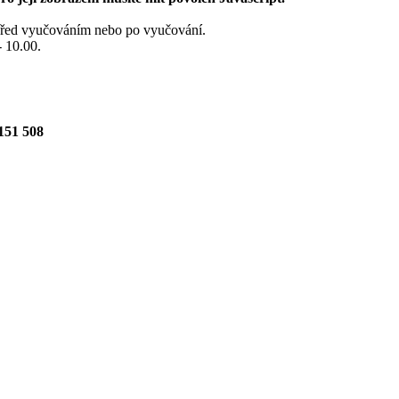
před vyučováním nebo po vyučování.
- 10.00.
151 508