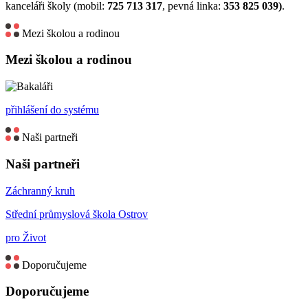
kanceláři školy (mobil:
725 713 317
, pevná linka:
353 825 039)
.
Mezi školou a rodinou
Mezi školou a rodinou
přihlášení do systému
Naši partneři
Naši partneři
Záchranný kruh
Střední průmyslová škola Ostrov
pro Život
Doporučujeme
Doporučujeme