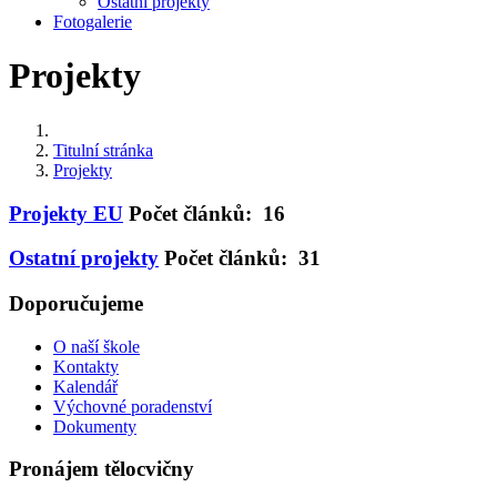
Ostatní projekty
Fotogalerie
Projekty
Titulní stránka
Projekty
Projekty EU
Počet článků: 16
Ostatní projekty
Počet článků: 31
Doporučujeme
O naší škole
Kontakty
Kalendář
Výchovné poradenství
Dokumenty
Pronájem tělocvičny