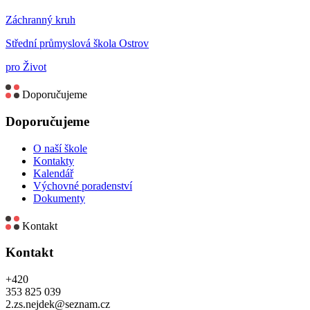
Záchranný kruh
Střední průmyslová škola Ostrov
pro Život
Doporučujeme
Doporučujeme
O naší škole
Kontakty
Kalendář
Výchovné poradenství
Dokumenty
Kontakt
Kontakt
+420
353 825 039
2.zs.nejdek@seznam.cz