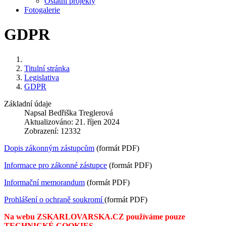
Ostatní projekty
Fotogalerie
GDPR
Titulní stránka
Legislativa
GDPR
Základní údaje
Napsal
Bedřiška Treglerová
Aktualizováno: 21. říjen 2024
Zobrazení: 12332
Dopis zákonným zástupcům
(formát PDF)
Informace pro zákonné zástupce
(formát PDF)
Informační memorandum
(formát PDF)
Prohlášení o ochraně soukromí
(formát PDF)
Na webu ZSKARLOVARSKA.CZ používáme pouze
TECHNICKÉ COOKIES.