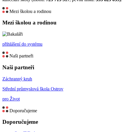
Mezi školou a rodinou
Mezi školou a rodinou
přihlášení do systému
Naši partneři
Naši partneři
Záchranný kruh
Střední průmyslová škola Ostrov
pro Život
Doporučujeme
Doporučujeme