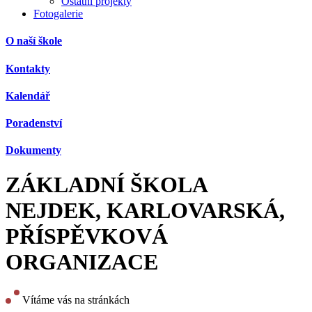
Ostatní projekty
Fotogalerie
O naší škole
Kontakty
Kalendář
Poradenství
Dokumenty
ZÁKLADNÍ ŠKOLA
NEJDEK, KARLOVARSKÁ,
PŘÍSPĚVKOVÁ
ORGANIZACE
Vítáme vás na stránkách