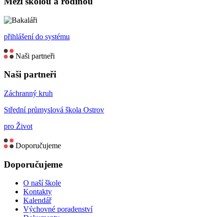
Mezi školou a rodinou
přihlášení do systému
Naši partneři
Naši partneři
Záchranný kruh
Střední průmyslová škola Ostrov
pro Život
Doporučujeme
Doporučujeme
O naší škole
Kontakty
Kalendář
Výchovné poradenství