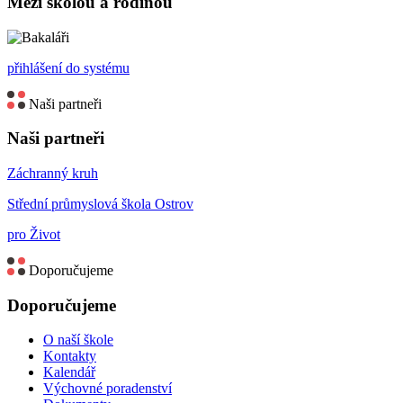
Mezi školou a rodinou
přihlášení do systému
Naši partneři
Naši partneři
Záchranný kruh
Střední průmyslová škola Ostrov
pro Život
Doporučujeme
Doporučujeme
O naší škole
Kontakty
Kalendář
Výchovné poradenství