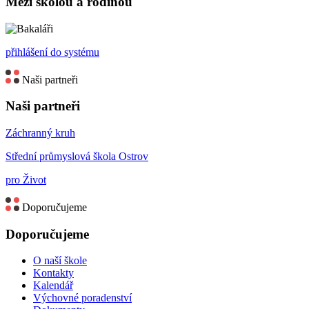
Mezi školou a rodinou
přihlášení do systému
Naši partneři
Naši partneři
Záchranný kruh
Střední průmyslová škola Ostrov
pro Život
Doporučujeme
Doporučujeme
O naší škole
Kontakty
Kalendář
Výchovné poradenství