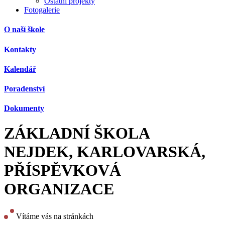
Ostatní projekty
Fotogalerie
O naší škole
Kontakty
Kalendář
Poradenství
Dokumenty
ZÁKLADNÍ ŠKOLA
NEJDEK, KARLOVARSKÁ,
PŘÍSPĚVKOVÁ
ORGANIZACE
Vítáme vás na stránkách