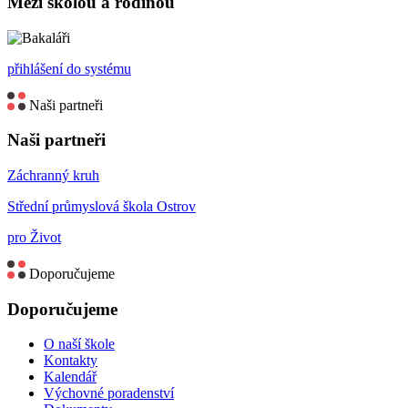
Mezi školou a rodinou
přihlášení do systému
Naši partneři
Naši partneři
Záchranný kruh
Střední průmyslová škola Ostrov
pro Život
Doporučujeme
Doporučujeme
O naší škole
Kontakty
Kalendář
Výchovné poradenství