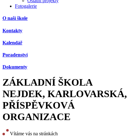
Ostatní projekty
Fotogalerie
O naší škole
Kontakty
Kalendář
Poradenství
Dokumenty
ZÁKLADNÍ ŠKOLA
NEJDEK, KARLOVARSKÁ,
PŘÍSPĚVKOVÁ
ORGANIZACE
Vítáme vás na stránkách