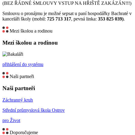
(BEZ ŘÁDNÉ SMLOUVY VSTUP NA HŘIŠTĚ ZAKÁZÁN!!!)
Smlouvu o pronájmu je možné sepsat u paní hospodářky Bachraté v
kanceláři školy (mobil:
725 713 317
, pevná linka:
353 825 039)
.
Mezi školou a rodinou
Mezi školou a rodinou
přihlášení do systému
Naši partneři
Naši partneři
Záchranný kruh
Střední průmyslová škola Ostrov
pro Život
Doporučujeme