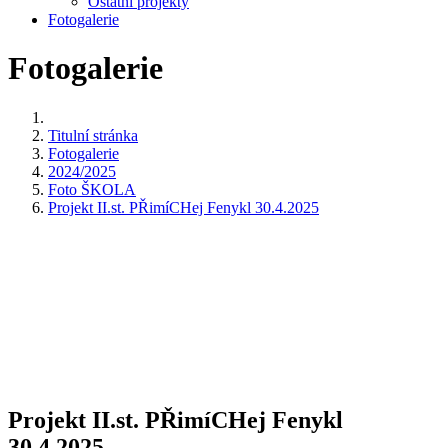
Ostatní projekty
Fotogalerie
Fotogalerie
Titulní stránka
Fotogalerie
2024/2025
Foto ŠKOLA
Projekt II.st. PŘimíCHej Fenykl 30.4.2025
Projekt II.st. PŘimíCHej Fenykl
30.4.2025