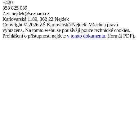
+420
353 825 039
2.zs.nejdek@seznam.cz
Karlovarská 1189, 362 22 Nejdek
Copyright © 2026 ZŠ Karlovarská Nejdek. Všechna práva
vyhrazena. Na tomto webu se používájí pouze technické cookies.
Prohlášení o přístupnosti najdete
v tomto dokumentu
. (formát PDF).