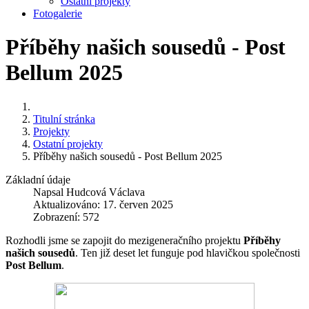
Ostatní projekty
Fotogalerie
Příběhy našich sousedů - Post
Bellum 2025
Titulní stránka
Projekty
Ostatní projekty
Příběhy našich sousedů - Post Bellum 2025
Základní údaje
Napsal
Hudcová Václava
Aktualizováno: 17. červen 2025
Zobrazení: 572
Rozhodli jsme se zapojit do mezigeneračního projektu
Příběhy
našich sousedů
. Ten již deset let funguje pod hlavičkou společnosti
Post Bellum
.