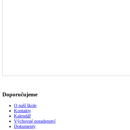
Doporučujeme
O naší škole
Kontakty
Kalendář
Výchovné poradenství
Dokumenty