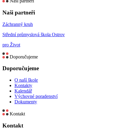
Naši partneři
Naši partneři
Záchranný kruh
Střední průmyslová škola Ostrov
pro Život
Doporučujeme
Doporučujeme
O naší škole
Kontakty
Kalendář
Výchovné poradenství
Dokumenty
Kontakt
Kontakt