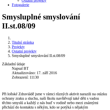
Ostatní projekty
Fotogalerie
Smysluplné smyslování
II.st.08/09
Titulní stránka
Projekty
Ostatní projekty
Smysluplné smyslování II.st.08/09
Základní údaje
Napsal
BT
Aktualizováno: 17. září 2016
Zobrazení: 11130
Při loňské Zdraviádě jsme v rámci různých aktivit narazili na otázku
ochrany zraku a sluchu, naši školu navštěvují také děti s vadou
těchto smyslů a každý z nás buď v rodině nebo mezi známými
přichází do kontaktu s někým, kdo se potýká s nějakým