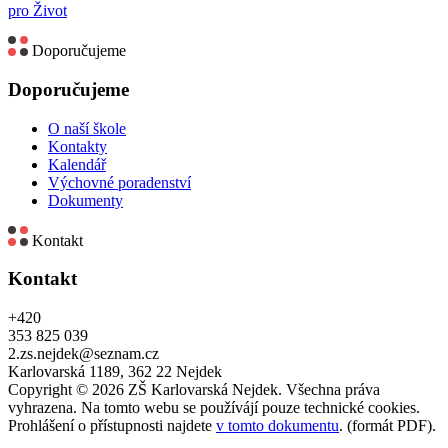
pro Život
Doporučujeme
Doporučujeme
O naší škole
Kontakty
Kalendář
Výchovné poradenství
Dokumenty
Kontakt
Kontakt
+420
353 825 039
2.zs.nejdek@seznam.cz
Karlovarská 1189, 362 22 Nejdek
Copyright © 2026 ZŠ Karlovarská Nejdek. Všechna práva
vyhrazena. Na tomto webu se používájí pouze technické cookies.
Prohlášení o přístupnosti najdete
v tomto dokumentu
. (formát PDF).