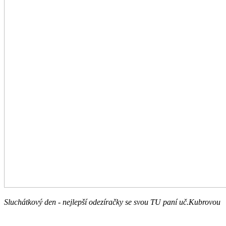
Sluchátkový den - nejlepší odezíračky se svou TU paní uč.Kubrovou