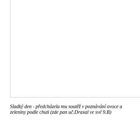
Sladký den - předcházela mu soutěž v poznávání ovoce a
zeleniny podle chuti (zde pan uč.Draxal ve své 9.B)