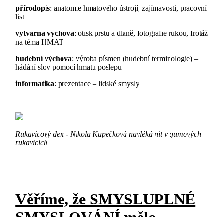
přírodopis
: anatomie hmatového ústrojí, zajímavosti, pracovní
list
výtvarná výchova
: otisk prstu a dlaně, fotografie rukou, frotáž
na téma HMAT
hudební výchova
: výroba písmen (hudební terminologie) –
hádání slov pomocí hmatu poslepu
informatika
: prezentace – lidské smysly
Rukavicový den - Nikola Kupečková navléká nit v gumových
rukavicích
Věříme, že SMYSLUPLNÉ