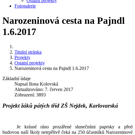
Ostatní projekty
Fotogalerie
Narozeninová cesta na Pajndl
1.6.2017
Titulní stránka
Projekty
Ostatní projekty
Narozeninová cesta na Pajndl 1.6.2017
Základní údaje
Napsal
Ilona Kolovská
Aktualizováno: 7. červen 2017
Zobrazení: 3893
Projekt žáků pátých tříd ZŠ Nejdek, Karlovarská
Je krásné ráno prozářené slunečními paprsky a před
budovou naší školy netrpělivě čeká na 250 účastníků Narozeninové