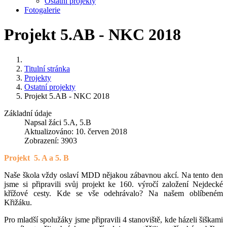
Ostatní projekty
Fotogalerie
Projekt 5.AB - NKC 2018
Titulní stránka
Projekty
Ostatní projekty
Projekt 5.AB - NKC 2018
Základní údaje
Napsal
žáci 5.A, 5.B
Aktualizováno: 10. červen 2018
Zobrazení: 3903
Projekt
5. A a 5. B
Naše škola vždy oslaví MDD nějakou zábavnou akcí. Na tento den
jsme si připravili svůj projekt ke 160. výročí založení Nejdecké
křížové cesty. Kde se vše odehrávalo? Na našem oblíbeném
Křižáku.
Pro mladší spolužáky jsme připravili 4 stanoviště, kde házeli šiškami