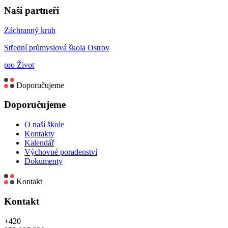
Naši partneři
Záchranný kruh
Střední průmyslová škola Ostrov
pro Život
Doporučujeme
Doporučujeme
O naší škole
Kontakty
Kalendář
Výchovné poradenství
Dokumenty
Kontakt
Kontakt
+420