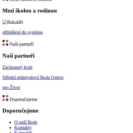
Mezi školou a rodinou
přihlášení do systému
Naši partneři
Naši partneři
Záchranný kruh
Střední průmyslová škola Ostrov
pro Život
Doporučujeme
Doporučujeme
O naší škole
Kontakty
Kalendář