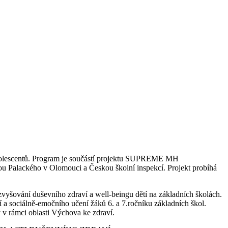
 adolescentů. Program je součástí projektu SUPREME MH
ou Palackého v Olomouci a Českou školní inspekcí. Projekt probíhá
vyšování duševního zdraví a well-beingu dětí na základních školách.
 a sociálně-emočního učení žáků 6. a 7.ročníku základních škol.
v rámci oblasti Výchova ke zdraví.