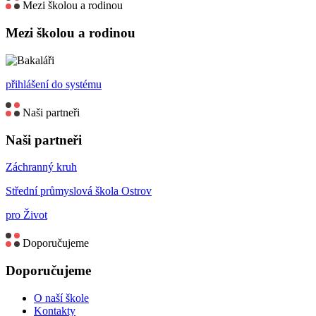
Mezi školou a rodinou
Mezi školou a rodinou
přihlášení do systému
Naši partneři
Naši partneři
Záchranný kruh
Střední průmyslová škola Ostrov
pro Život
Doporučujeme
Doporučujeme
O naší škole
Kontakty