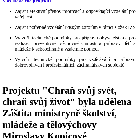
Specifické cíle projektu
:
Zajistit efektivní přenos informací a odpovídající vzdělání pro
veřejnost
Zajistit potřebné vzdělání lidským zdrojům v rámci složek IZS
Vytvořit technické podmínky pro přípravu obyvatelstva a pro
realizaci preventivně výchovné činnosti a přípravy dětí a
mládeže k sebeochraně a vzájemné pomoci
Vytvořit technické podmínky pro vzdělávání a přípravu
dobrovolných i profesionálních záchranářských subjektů
Projektu "Chraň svůj svět,
chraň svůj život" byla udělena
Záštita ministryně školství,
mládeže a tělovýchovy
Miroslavy Kopicové.