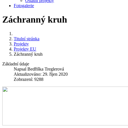
Ostatní projekty
Fotogalerie
Záchranný kruh
Titulní stránka
Projekty
Projekty EU
Záchranný kruh
Základní údaje
Napsal
Bedřiška Treglerová
Aktualizováno: 29. říjen 2020
Zobrazení: 9288