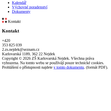
Kalendář
Výchovné poradenství
Dokumenty
Kontakt
Kontakt
+420
353 825 039
2.zs.nejdek@seznam.cz
Karlovarská 1189, 362 22 Nejdek
Copyright © 2026 ZŠ Karlovarská Nejdek. Všechna práva
vyhrazena. Na tomto webu se používájí pouze technické cookies.
Prohlášení o přístupnosti najdete
v tomto dokumentu
. (formát PDF).