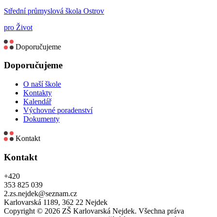
Střední průmyslová škola Ostrov
pro Život
Doporučujeme
Doporučujeme
O naší škole
Kontakty
Kalendář
Výchovné poradenství
Dokumenty
Kontakt
Kontakt
+420
353 825 039
2.zs.nejdek@seznam.cz
Karlovarská 1189, 362 22 Nejdek
Copyright © 2026 ZŠ Karlovarská Nejdek. Všechna práva