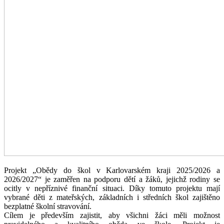
Projekt „Obědy do škol v Karlovarském kraji 2025/2026 a
2026/2027“ je zaměřen na podporu dětí a žáků, jejichž rodiny se
ocitly v nepříznivé finanční situaci. Díky tomuto projektu mají
vybrané děti z mateřských, základních i středních škol zajištěno
bezplatné školní stravování.
Cílem je především zajistit, aby všichni žáci měli možnost