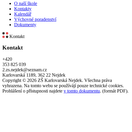
O naší škole
Kontakty
Kalendář
Výchovné poradenství
Dokumenty
Kontakt
Kontakt
+420
353 825 039
2.zs.nejdek@seznam.cz
Karlovarská 1189, 362 22 Nejdek
Copyright © 2026 ZŠ Karlovarská Nejdek. Všechna práva
vyhrazena. Na tomto webu se používájí pouze technické cookies.
Prohlášení o přístupnosti najdete
v tomto dokumentu
. (formát PDF).