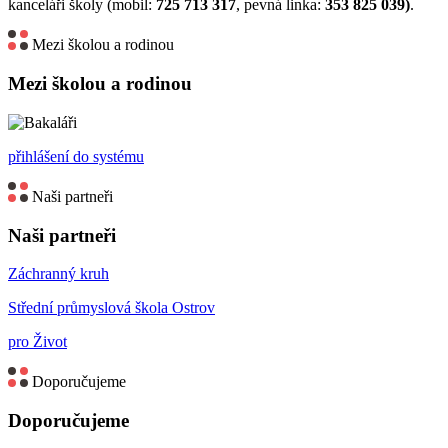
kanceláři školy (mobil:
725 713 317
, pevná linka:
353 825 039)
.
Mezi školou a rodinou
Mezi školou a rodinou
přihlášení do systému
Naši partneři
Naši partneři
Záchranný kruh
Střední průmyslová škola Ostrov
pro Život
Doporučujeme
Doporučujeme