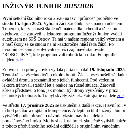
INŽENÝR JUNIOR 2025/2026
První setkání školního roku 25/26 na tzv. "průmce" proběhlo ve
středu
15. října 2025
. Vybraní žáci 8.ročníku se s panem učitelem
Trinerem, který na naší škole učí matematiku, chemii a tělesnou
výchovu, ale zároveň je lektorem programu Inženýr Junior, vydali
autobusem na SPŠ Ostrov. Ta má v našem regionu velký význam a
z naší školy se ke studiu na ní každoročně hlásí řada žáků. Po
úvodním setkání absolvovali osmáci zajímavé stanoviště
"ROBOTIKA", kde programovali robotickou ruku. Fotografie
najdete
zde
.
Znovu se na průmyslovku vydala parta osmáků
19. listopadu 2025
.
Tentokrát se všechno točilo okolo dronů. Žáci si vyzkoušeli základní
ovládání dronů a seznámili se s jejich funkcemi. Pod vedením
lektora trénovali stabilní let a reakce na různé situace. Zároveň
získali představu o tom, jak mohou být drony využívány v praxi i
technických oborech. To byl skvělý zážitek. Fotografie najdete
zde
.
Ve středu
17. prosince 2025
se uskutečnila další lekce. Hlavní roli v
ní hrál počítač a digitální kompetence. Adepti na titul Inženýr Junior
vytvářeli podle přesného návodu vlastní návrh na dekor
porcelánového hrnku. Motiv si pak na hrnek skutečně vytiskli, takže
z tohoto předvánočního setkání odjížděli s originálním vánočním