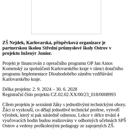
ZŠ Nejdek, Karlovarská, příspěvková organizace je
partnerskou školou Střední průmyslové školy Ostrov v
projektu Inženýr Junior.
Projekt je financován z operačního programu OP Jan Amos
Komenský za spoluúčasti Karlovarského kraje v rámci dotačního
programu Implementace Dlouhodobého záměru vzdělávání
Karlovarského kraje.
Délka projektu: 2. 9. 2024 – 30. 6. 2028
Registrační číslo projektu CZ.02.02.XX/00/23_018/0008993
Cílem projektu je seznámit žáky s jednotlivými technickými obory.
Žáci si vyzkouší, co dělají jednotlivé technické profese, vytvoří
výrobek, který si pak následně odnesou. Lekce v délce trvání 4
vyučovacích hodin budou realizovány v odborných učebnách SPŠ
Ostrov a vedeny proškolenými pedagogy ze zapojených ZŠ.