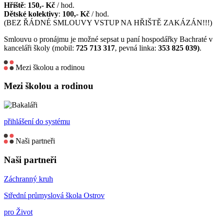
Hřiště
:
150,- Kč
/ hod.
Dětské kolektivy
:
100,- Kč
/ hod.
(BEZ ŘÁDNÉ SMLOUVY VSTUP NA HŘIŠTĚ ZAKÁZÁN!!!)
Smlouvu o pronájmu je možné sepsat u paní hospodářky Bachraté v
kanceláři školy (mobil:
725 713 317
, pevná linka:
353 825 039)
.
Mezi školou a rodinou
Mezi školou a rodinou
přihlášení do systému
Naši partneři
Naši partneři
Záchranný kruh
Střední průmyslová škola Ostrov
pro Život