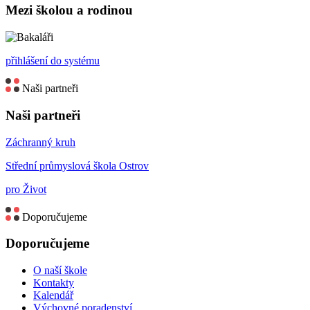
Mezi školou a rodinou
přihlášení do systému
Naši partneři
Naši partneři
Záchranný kruh
Střední průmyslová škola Ostrov
pro Život
Doporučujeme
Doporučujeme
O naší škole
Kontakty
Kalendář
Výchovné poradenství