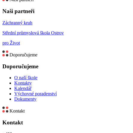
Naši partneři
Záchranný kruh
Střední průmyslová škola Ostrov
pro Život
Doporučujeme
Doporučujeme
O naší škole
Kontakty
Kalendář
Výchovné poradenství
Dokumenty
Kontakt
Kontakt