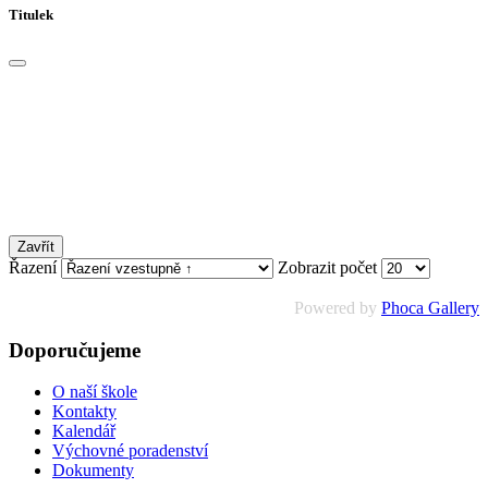
Titulek
Zavřít
Řazení
Zobrazit počet
Powered by
Phoca Gallery
Doporučujeme
O naší škole
Kontakty
Kalendář
Výchovné poradenství
Dokumenty