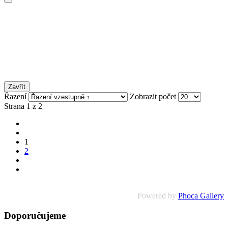
Zavřít
Řazení
Zobrazit počet
Strana 1 z 2
1
2
Powered by
Phoca Gallery
Doporučujeme