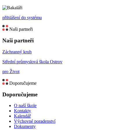
přihlášení do systému
Naši partneři
Naši partneři
Záchranný kruh
Střední průmyslová škola Ostrov
pro Život
Doporučujeme
Doporučujeme
O naší škole
Kontakty
Kalendář
Výchovné poradenství
Dokumenty