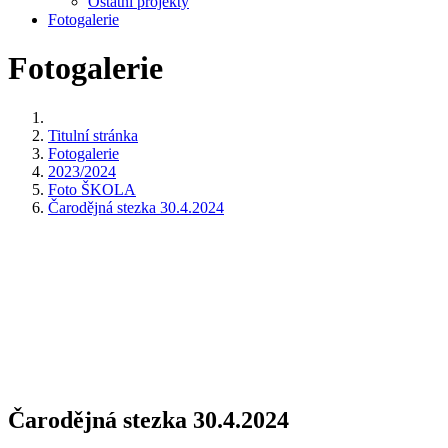
Ostatní projekty
Fotogalerie
Fotogalerie
Titulní stránka
Fotogalerie
2023/2024
Foto ŠKOLA
Čarodějná stezka 30.4.2024
Čarodějná stezka 30.4.2024