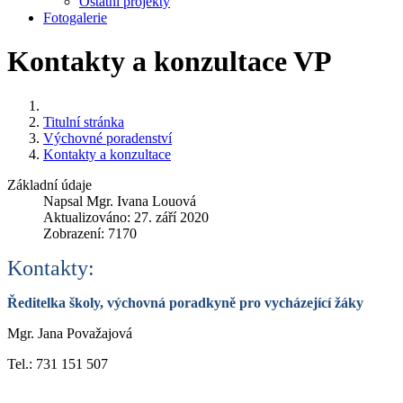
Ostatní projekty
Fotogalerie
Kontakty a konzultace VP
Titulní stránka
Výchovné poradenství
Kontakty a konzultace
Základní údaje
Napsal
Mgr. Ivana Louová
Aktualizováno: 27. září 2020
Zobrazení: 7170
Kontakty:
Ředitelka školy, výchovná poradkyně pro vycházející žáky
Mgr. Jana Považajová
Tel.: 731 151 507