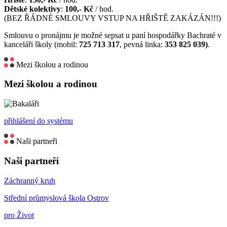
Dětské kolektivy
:
100,- Kč
/ hod.
(BEZ ŘÁDNÉ SMLOUVY VSTUP NA HŘIŠTĚ ZAKÁZÁN!!!)
Smlouvu o pronájmu je možné sepsat u paní hospodářky Bachraté v
kanceláři školy (mobil:
725 713 317
, pevná linka:
353 825 039)
.
Mezi školou a rodinou
Mezi školou a rodinou
přihlášení do systému
Naši partneři
Naši partneři
Záchranný kruh
Střední průmyslová škola Ostrov
pro Život