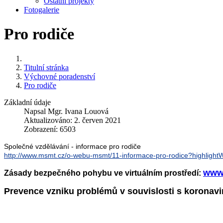
Ostatní projekty
Fotogalerie
Pro rodiče
Titulní stránka
Výchovné poradenství
Pro rodiče
Základní údaje
Napsal
Mgr. Ivana Louová
Aktualizováno: 2. červen 2021
Zobrazení: 6503
Společné vzdělávání - informace pro rodiče
http://www.msmt.cz/o-webu-msmt/11-informace-pro-rodice?highlig
www.
Zásady bezpečného pohybu ve virtuálním prostředí:
Prevence vzniku problémů v souvislosti s koronavir