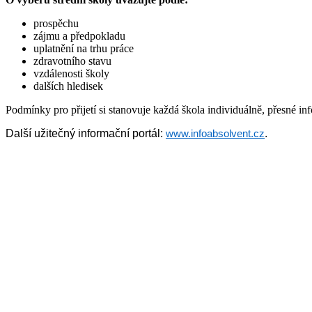
prospěchu
zájmu a předpokladu
uplatnění na trhu práce
zdravotního stavu
vzdálenosti školy
dalších hledisek
Podmínky pro přijetí si stanovuje každá škola individuálně, přesné i
Další užitečný informační portál:
.
www.infoabsolvent.cz