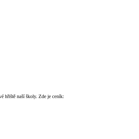
é hřiště naší školy. Zde je ceník: