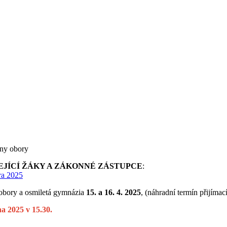
ny obory
JÍCÍ ŽÁKY A ZÁKONNÉ ZÁSTUPCE
:
ura 2025
é obory a osmiletá gymnázia
15. a 16. 4. 2025
, (náhradní termín přijím
a 2025 v 15.30.