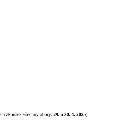
acích zkoušek všechny obory:
29. a 30. 4. 2025
)