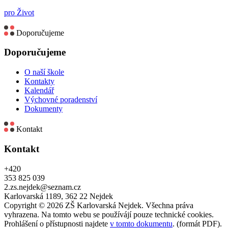
pro Život
Doporučujeme
Doporučujeme
O naší škole
Kontakty
Kalendář
Výchovné poradenství
Dokumenty
Kontakt
Kontakt
+420
353 825 039
2.zs.nejdek@seznam.cz
Karlovarská 1189, 362 22 Nejdek
Copyright © 2026 ZŠ Karlovarská Nejdek. Všechna práva
vyhrazena. Na tomto webu se používájí pouze technické cookies.
Prohlášení o přístupnosti najdete
v tomto dokumentu
. (formát PDF).